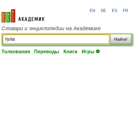
EN
DE
ES
FR
academic.ru
Словари и энциклопедии на Академике
Найти!
Толкования
Переводы
Книги
Игры ⚽